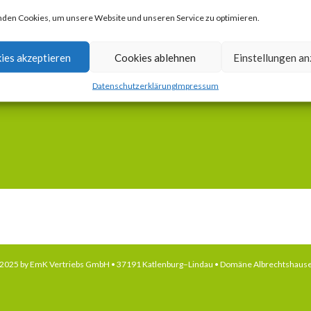
den Cookies, um unsere Website und unseren Service zu optimieren.
ies akzeptieren
Cookies ablehnen
Einstellungen a
Datenschutzerklärung
Impressum
t 2025 by EmK Vertriebs GmbH • 37191 Katlenburg–Lindau • Domäne Albrechtshaus