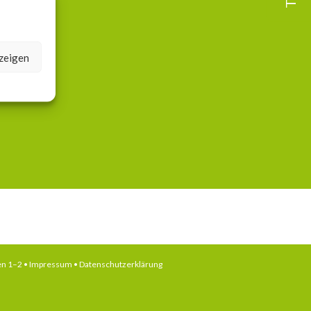
nzeigen
en 1–2 •
Impressum
•
Datenschutzerklärung