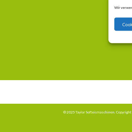
Wir verwen
Cook
© 2025 Taylor Softeismaschinen. Copyrigh