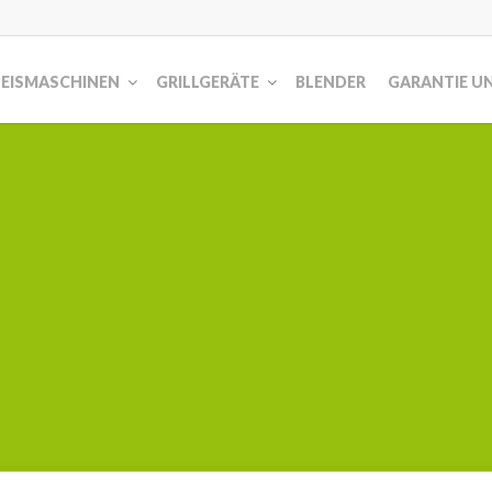
EISMASCHINEN
GRILLGERÄTE
BLENDER
GARANTIE UN